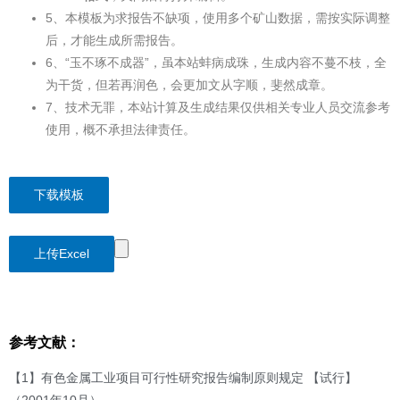
5、本模板为求报告不缺项，使用多个矿山数据，需按实际调整
后，才能生成所需报告。
6、“玉不琢不成器”，虽本站蚌病成珠，生成内容不蔓不枝，全
为干货，但若再润色，会更加文从字顺，斐然成章。
7、技术无罪，本站计算及生成结果仅供相关专业人员交流参考
使用，概不承担法律责任。
下载模板
上传Excel
参考文献：
【1】有色金属工业项目可行性研究报告编制原则规定 【试行】