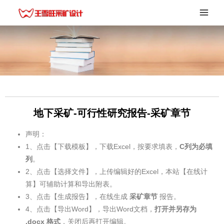
地下采矿-可行性研究报告-采矿章节
声明：
1、点击【下载模板】，下载Excel，按要求填表，
C列为必填
列
。
2、点击【选择文件】，上传编辑好的Excel，本站【在线计
算】可辅助计算和导出附表。
3、点击【生成报告】，在线生成
采矿章节
报告。
4、点击【导出Word】，导出Word文档，
打开并另存为
.docx
格式
，关闭后再打开编辑。