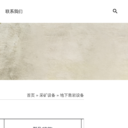
联系我们
首页
»
采矿设备
»
地下凿岩设备
长×宽