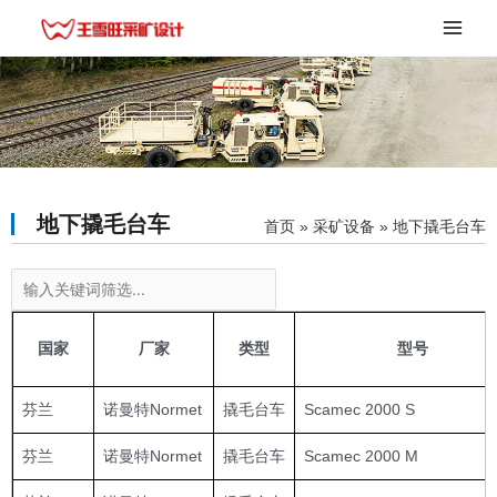
地下撬毛台车
首页
»
采矿设备
»
地下撬毛台车
国家
厂家
类型
型号
芬兰
诺曼特Normet
撬毛台车
Scamec 2000 S
芬兰
诺曼特Normet
撬毛台车
Scamec 2000 M