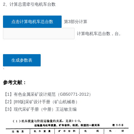
2、计算总需牵引电机车台数
第3部分计算
计算电机车总台数，台。
生成参数表
`
参考文献：
【1】有色金属采矿设计规范（GB50771-2012）
【2】[89版]采矿设计手册（矿山机械卷）
【3】现代采矿手册（中册）王运敏主编