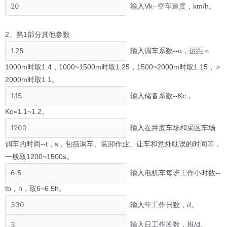
输入Vk--空车速度，km/h。
2、第1部分其他参数
输入调车系数--α，运距＜
1000m时取1.4，1000~1500m时取1.25，1500~2000m时取1.15，＞
2000m时取1.1。
输入储备系数--Kc，
Kc=1.1~1.2。
输入在井底车场和采区车场
调车的时间--t，s，包括调车、装卸作业、让车和意外耽误的时间等，
一般取1200~1500s。
输入电机车每班工作小时数--
tb，h，取6~6.5h。
输入年工作日数，d。
输入日工作班数，班/d。