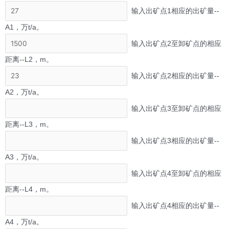
输入出矿点1相应的出矿量--
A1，万t/a。
输入出矿点2至卸矿点的相应
距离--L2，m。
输入出矿点2相应的出矿量--
A2，万t/a。
输入出矿点3至卸矿点的相应
距离--L3，m。
输入出矿点3相应的出矿量--
A3，万t/a。
输入出矿点4至卸矿点的相应
距离--L4，m。
输入出矿点4相应的出矿量--
A4，万t/a。