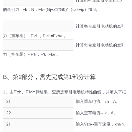
计算电机车牵引空车组运行
的牵引力--Fk，N，Fk=(Gj+Z1*G0)*（ω‘k+ip）*9.8。
计算每台牵引电动机的牵引
力（重车组）--F‘zh，F’zh=Fzh/n。
计算每台牵引电动机的牵引
力（空车组）--F‘k，F’k=Fk/n。
B、第2部分，需先完成第1部分计算
1、由F'zh、F'k计算结果，查所选牵引电动机特性曲线，并填入下框
输入重车电流--Izh，A。
输入空车电流--Ik，A。
输入Vzh--重车速度，km/h。