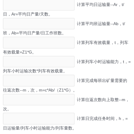
计算平均日运输量--Ar，t/
日，Ar=平均日产量/天数。
计算平均班运输量--Ab，t/
班，Ab=平均日产量/日工作班数。
计算列车有效载量，t，列车
有效载量=Z1*G。
计算列车小时运输能力，t，=
列车小时运输次数*列车有效载量。
计算完成每班出矿量需要的
往返次数--m，次，m=c*Ab/（Z1*G）。
计算往返次数向上取整--m，
次。
计算日完成任务时间，h，=
日运输量/列车小时运输能力/列车量数。