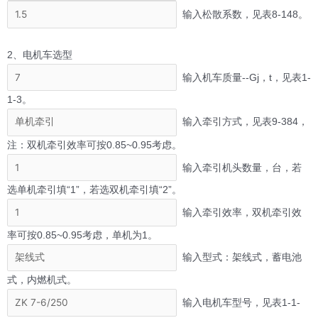
输入松散系数，见表8-148。
2、电机车选型
输入机车质量--Gj，t，见表1-
1-3。
输入牵引方式，见表9-384，
注：双机牵引效率可按0.85~0.95考虑。
输入牵引机头数量，台，若
选单机牵引填“1”，若选双机牵引填“2”。
输入牵引效率，双机牵引效
率可按0.85~0.95考虑，单机为1。
输入型式：架线式，蓄电池
式，内燃机式。
输入电机车型号，见表1-1-