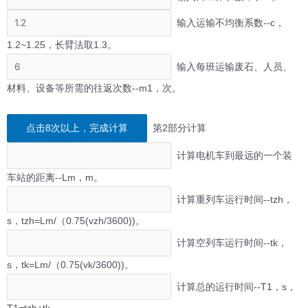
输入运输不均衡系数--c，
1.2~1.25，长臂法取1.3。
输入每班运输废石、人员、
材料、设备等所需的往返次数--m1，次。
第2部分计算
计算电机车到最远的一个装
车站的距离--Lm，m。
计算重列车运行时间--tzh，
s，tzh=Lm/（0.75(vzh/3600))。
计算空列车运行时间--tk，
s，tk=Lm/（0.75(vk/3600))。
计算总的运行时间--T1，s，